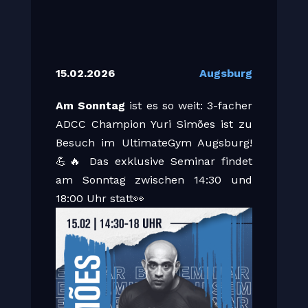
15.02.2026
Augsburg
Am Sonntag
ist es so weit: 3-facher
ADCC Champion Yuri Simões ist zu
Besuch im UltimateGym Augsburg!
💪🔥 Das exklusive Seminar findet
am Sonntag zwischen 14:30 und
18:00 Uhr statt👀